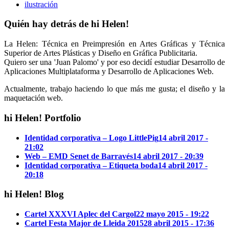
ilustración
Quién hay detrás de hi Helen!
La Helen: Técnica en Preimpresión en Artes Gráficas y Técnica
Superior de Artes Plásticas y Diseño en Gráfica Publicitaria.
Quiero ser una 'Juan Palomo' y por eso decidí estudiar Desarrollo de
Aplicaciones Multiplataforma y Desarrollo de Aplicaciones Web.
Actualmente, trabajo haciendo lo que más me gusta; el diseño y la
maquetación web.
hi Helen! Portfolio
Identidad corporativa – Logo LittlePig
14 abril 2017 -
21:02
Web – EMD Senet de Barravés
14 abril 2017 - 20:39
Identidad corporativa – Etiqueta boda
14 abril 2017 -
20:18
hi Helen! Blog
Cartel XXXVI Aplec del Cargol
22 mayo 2015 - 19:22
Cartel Festa Major de Lleida 2015
28 abril 2015 - 17:36